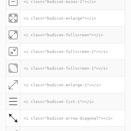
<i class="budicon-minus-1"></i>
<i class="budicon-enlarge"></i>
<i class="budicon-fullscreen"></i>
<i class="budicon-fullscreen-2"></i>
<i class="budicon-fullscreen-1"></i>
<i class="budicon-enlarge-1"></i>
<i class="budicon-list-1"></i>
<i class="budicon-arrow-diagonal"></i>