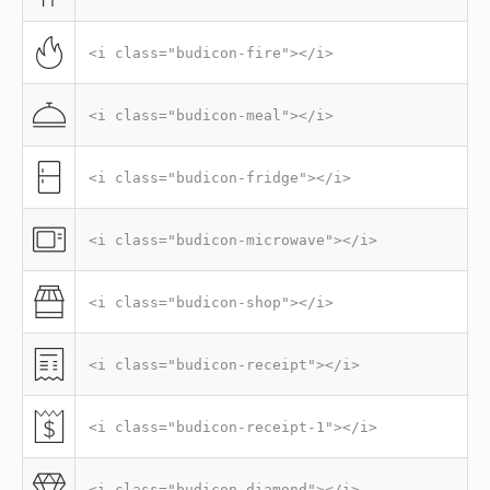
<i class="budicon-fire"></i>
<i class="budicon-meal"></i>
<i class="budicon-fridge"></i>
<i class="budicon-microwave"></i>
<i class="budicon-shop"></i>
<i class="budicon-receipt"></i>
<i class="budicon-receipt-1"></i>
<i class="budicon-diamond"></i>