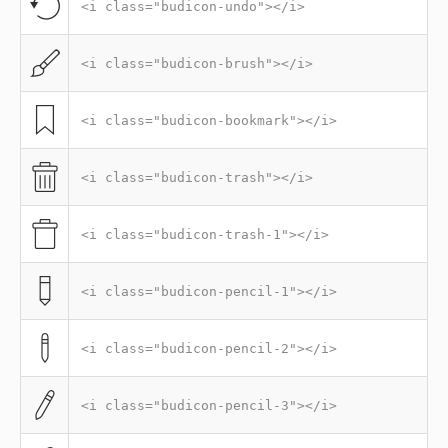
<i class="budicon-undo"></i>
<i class="budicon-brush"></i>
<i class="budicon-bookmark"></i>
<i class="budicon-trash"></i>
<i class="budicon-trash-1"></i>
<i class="budicon-pencil-1"></i>
<i class="budicon-pencil-2"></i>
<i class="budicon-pencil-3"></i>