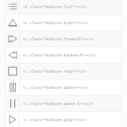
<i class="budicon-list"></i>
<i class="budicon-eject"></i>
<i class="budicon-forward"></i>
<i class="budicon-backward"></i>
<i class="budicon-stop"></i>
<i class="budicon-pause"></i>
<i class="budicon-pause-1"></i>
<i class="budicon-play"></i>