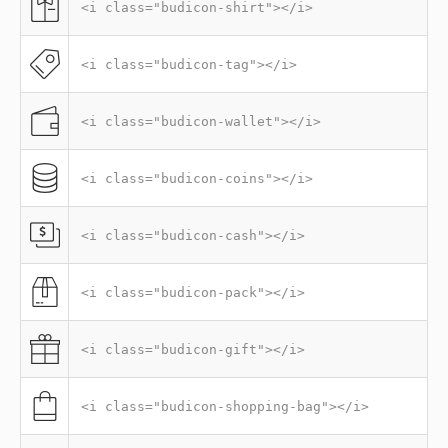
<i class="budicon-shirt"></i>
<i class="budicon-tag"></i>
<i class="budicon-wallet"></i>
<i class="budicon-coins"></i>
<i class="budicon-cash"></i>
<i class="budicon-pack"></i>
<i class="budicon-gift"></i>
<i class="budicon-shopping-bag"></i>