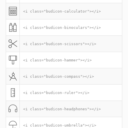
<i class="budicon-calculator"></i>
<i class="budicon-binoculars"></i>
<i class="budicon-scissors"></i>
<i class="budicon-hammer"></i>
<i class="budicon-compass"></i>
<i class="budicon-ruler"></i>
<i class="budicon-headphones"></i>
<i class="budicon-umbrella"></i>