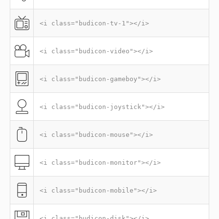
<i class="budicon-tv-1"></i>
<i class="budicon-video"></i>
<i class="budicon-gameboy"></i>
<i class="budicon-joystick"></i>
<i class="budicon-mouse"></i>
<i class="budicon-monitor"></i>
<i class="budicon-mobile"></i>
<i class="budicon-disk"></i>