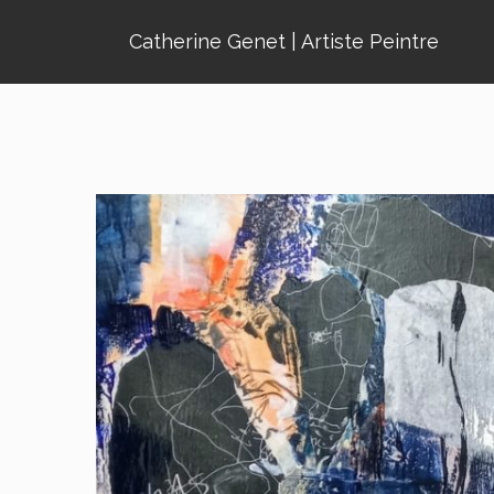
Catherine Genet | Artiste Peintre