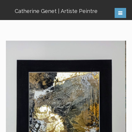
Catherine Genet | Artiste Peintre