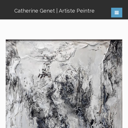
Catherine Genet | Artiste Peintre