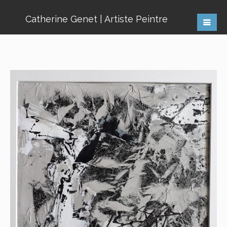
Catherine Genet | Artiste Peintre