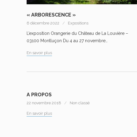
« ARBORESCENCE »
6 décembre 2022
Expositions
L’exposition Orangerie du Château de La Louvière –
03100 Montluçon Du 4 au 27 novembre…
En savoir plus
A PROPOS
22 novembre 2018
Non classé
En savoir plus