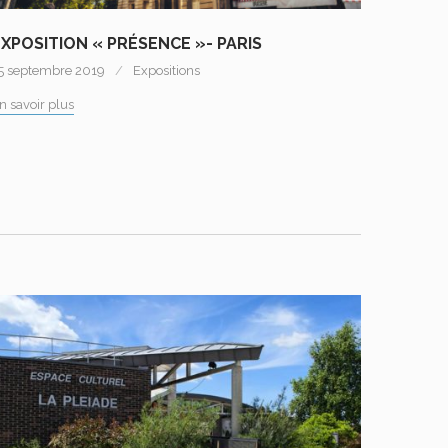
EXPOSITION « PRÉSENCE »- PARIS
5 septembre 2019
Expositions
n savoir plus